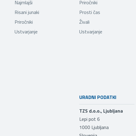
Najmlajši
Priročniki
Risani junaki
Prosti čas
Priročniki
Živali
Ustvarjanje
Ustvarjanje
URADNI PODATKI
TZS d.o.o., Ljubljana
Lepi pot 6
1000
Ljubljana
Slovenija