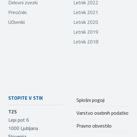
Delovni zvezki
Letnik 2022
Priročniki
Letnik 2021
Učbeniki
Letnik 2020
Letnik 2019
Letnik 2018
STOPITE V STIK
Splošni pogoji
TZS
Varstvo osebnih podatkov
Lepi pot 6
Pravno obvestilo
1000
Ljubljana
Slovenija