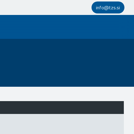
info@tzs.si