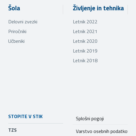
Šola
Življenje in tehnika
Delovni zvezki
Letnik 2022
Priročniki
Letnik 2021
Učbeniki
Letnik 2020
Letnik 2019
Letnik 2018
STOPITE V STIK
Splošni pogoji
TZS
Varstvo osebnih podatkov