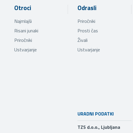
Otroci
Odrasli
Najmlajši
Priročniki
Risani junaki
Prosti čas
Priročniki
Živali
Ustvarjanje
Ustvarjanje
URADNI PODATKI
TZS d.o.o., Ljubljana