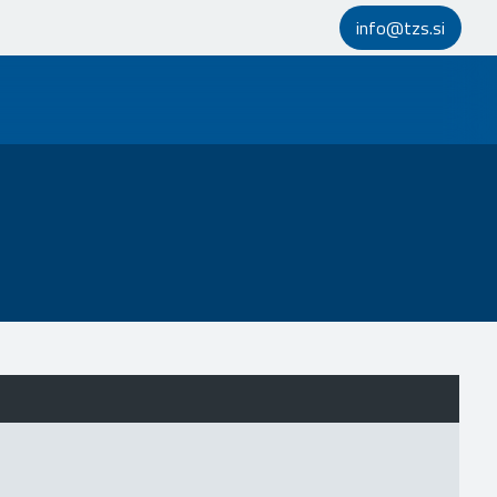
info@tzs.si