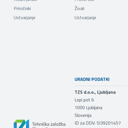
Priročniki
Živali
Ustvarjanje
Ustvarjanje
URADNI PODATKI
TZS d.o.o., Ljubljana
Lepi pot 6
1000
Ljubljana
Slovenija
ID za DDV: SI39201457