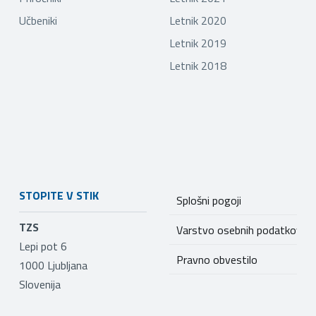
Učbeniki
Letnik 2020
Letnik 2019
Letnik 2018
STOPITE V STIK
Splošni pogoji
TZS
Varstvo osebnih podatkov
Lepi pot 6
Pravno obvestilo
1000
Ljubljana
Slovenija