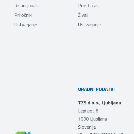
Risani junaki
Prosti čas
Priročniki
Živali
Ustvarjanje
Ustvarjanje
URADNI PODATKI
TZS d.o.o., Ljubljana
Lepi pot 6
1000
Ljubljana
Slovenija