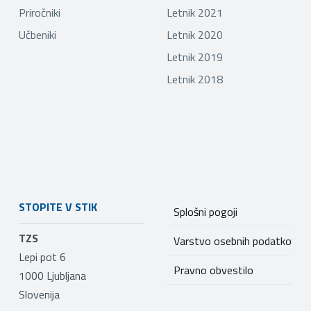
Priročniki
Letnik 2021
Učbeniki
Letnik 2020
Letnik 2019
Letnik 2018
STOPITE V STIK
Splošni pogoji
TZS
Varstvo osebnih podatkov
Lepi pot 6
Pravno obvestilo
1000
Ljubljana
Slovenija