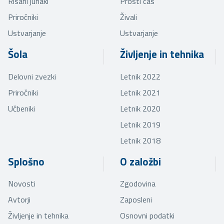
Risani junaki
Prosti čas
Priročniki
Živali
Ustvarjanje
Ustvarjanje
Šola
Življenje in tehnika
Delovni zvezki
Letnik 2022
Priročniki
Letnik 2021
Učbeniki
Letnik 2020
Letnik 2019
Letnik 2018
Splošno
O založbi
Novosti
Zgodovina
Avtorji
Zaposleni
Življenje in tehnika
Osnovni podatki