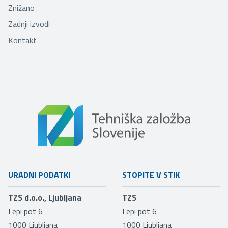
Znižano
Zadnji izvodi
Kontakt
URADNI PODATKI
STOPITE V STIK
TZS d.o.o., Ljubljana
TZS
Lepi pot 6
Lepi pot 6
1000
Ljubljana
1000
Ljubljana