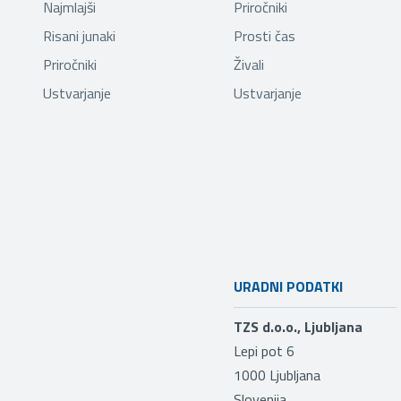
Najmlajši
Priročniki
Risani junaki
Prosti čas
Priročniki
Živali
Ustvarjanje
Ustvarjanje
URADNI PODATKI
TZS d.o.o., Ljubljana
Lepi pot 6
1000
Ljubljana
Slovenija