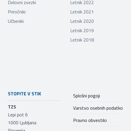
Delovni zvezki
Letnik 2022
Priročniki
Letnik 2021
Učbeniki
Letnik 2020
Letnik 2019
Letnik 2018
STOPITE V STIK
Splošni pogoji
TZS
Varstvo osebnih podatkov
Lepi pot 6
Pravno obvestilo
1000
Ljubljana
Slovenija