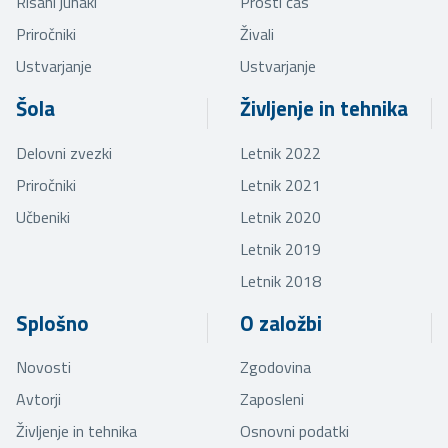
Risani junaki
Prosti čas
Priročniki
Živali
Ustvarjanje
Ustvarjanje
Šola
Življenje in tehnika
Delovni zvezki
Letnik 2022
Priročniki
Letnik 2021
Učbeniki
Letnik 2020
Letnik 2019
Letnik 2018
Splošno
O založbi
Novosti
Zgodovina
Avtorji
Zaposleni
Življenje in tehnika
Osnovni podatki