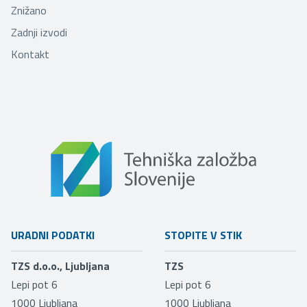
Znižano
Zadnji izvodi
Kontakt
URADNI PODATKI
STOPITE V STIK
TZS d.o.o., Ljubljana
TZS
Lepi pot 6
Lepi pot 6
1000
Ljubljana
1000
Ljubljana