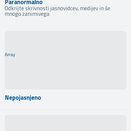
Paranormalno
Odkrijte skrivnosti jasnovidcev, medijev in še
mnogo zanimivega
Array
Nepojasnjeno