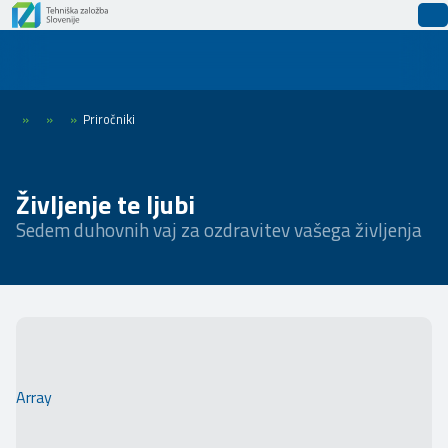
»
»
»
Priročniki
Življenje te ljubi
Sedem duhovnih vaj za ozdravitev vašega življenja
Array