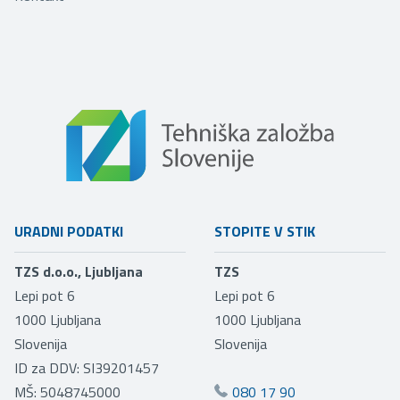
URADNI PODATKI
STOPITE V STIK
TZS d.o.o., Ljubljana
TZS
Lepi pot 6
Lepi pot 6
1000
Ljubljana
1000
Ljubljana
Slovenija
Slovenija
ID za DDV: SI39201457
MŠ: 5048745000
080 17 90