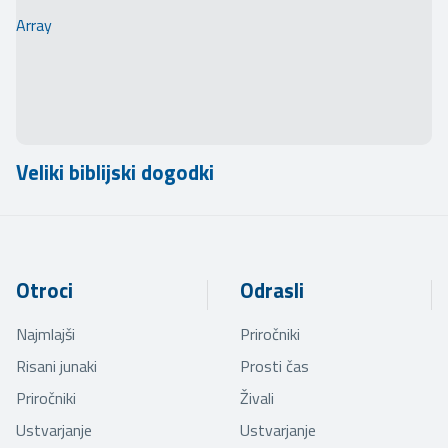
Array
Veliki biblijski dogodki
Otroci
Odrasli
Najmlajši
Priročniki
Risani junaki
Prosti čas
Priročniki
Živali
Ustvarjanje
Ustvarjanje