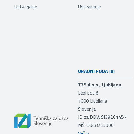
Ustvarjanje
Ustvarjanje
URADNI PODATKI
TZS d.o.o., Ljubljana
Lepi pot 6
1000
Ljubljana
Slovenija
ID za DDV: SI39201457
MŠ: 5048745000
Več
»