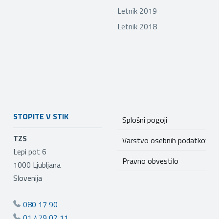
Letnik 2019
Letnik 2018
STOPITE V STIK
Splošni pogoji
TZS
Varstvo osebnih podatkov
Lepi pot 6
Pravno obvestilo
1000
Ljubljana
Slovenija
080 17 90
01 479 02 11