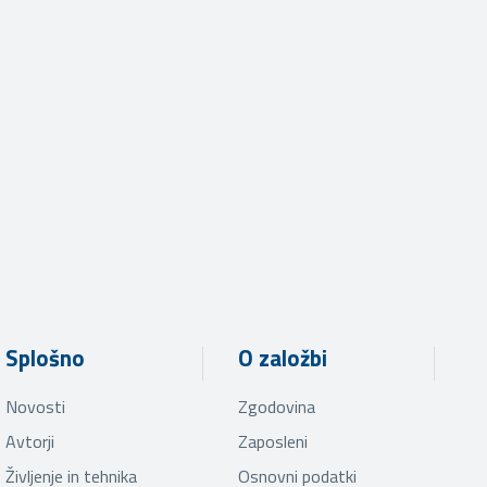
Splošno
O založbi
Novosti
Zgodovina
Avtorji
Zaposleni
Življenje in tehnika
Osnovni podatki