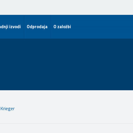
dnji izvodi
Odprodaja
O založbi
Krieger