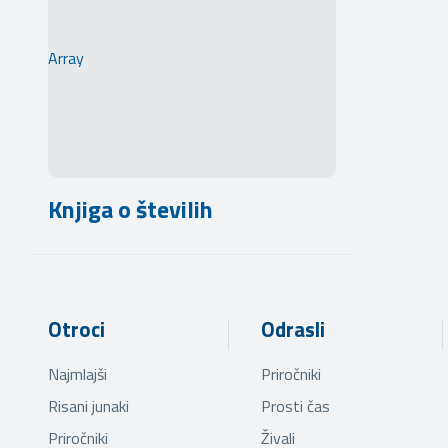
Array
Knjiga o številih
Otroci
Odrasli
Najmlajši
Priročniki
Risani junaki
Prosti čas
Priročniki
Živali