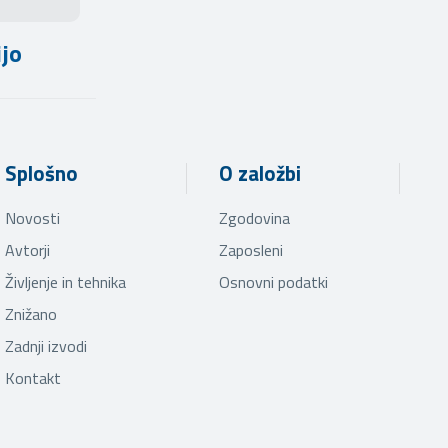
ijo
Splošno
O založbi
Novosti
Zgodovina
Avtorji
Zaposleni
Življenje in tehnika
Osnovni podatki
Znižano
Zadnji izvodi
Kontakt