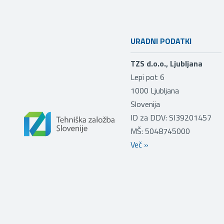
URADNI PODATKI
TZS d.o.o., Ljubljana
Lepi pot 6
1000
Ljubljana
Slovenija
ID za DDV: SI39201457
MŠ: 5048745000
Več
»