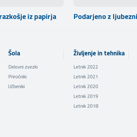
razkošje iz papirja
Podarjeno z ljubezn
Šola
Življenje in tehnika
Delovni zvezki
Letnik 2022
Priročniki
Letnik 2021
Učbeniki
Letnik 2020
Letnik 2019
Letnik 2018