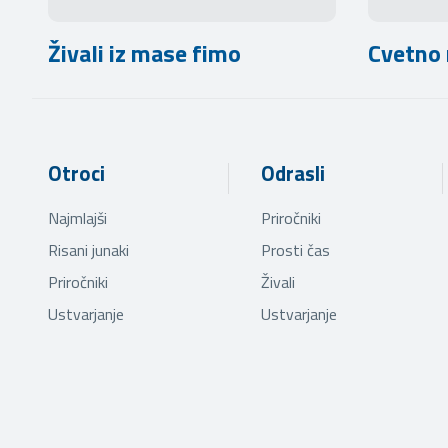
Živali iz mase fimo
Cvetno 
Otroci
Odrasli
Najmlajši
Priročniki
Risani junaki
Prosti čas
Priročniki
Živali
Ustvarjanje
Ustvarjanje