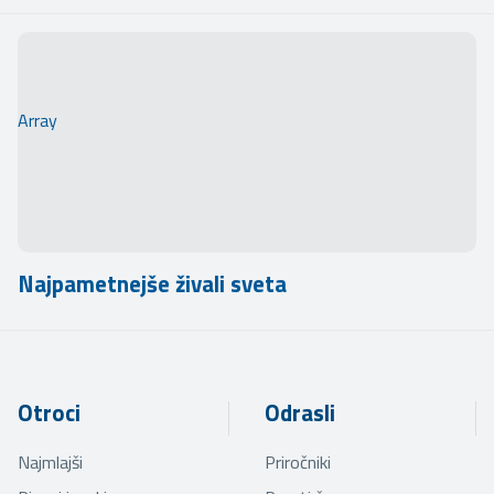
Array
Najpametnejše živali sveta
Otroci
Odrasli
Najmlajši
Priročniki