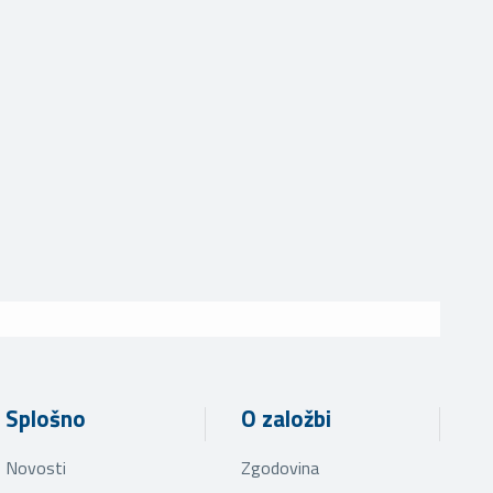
Splošno
O založbi
Novosti
Zgodovina