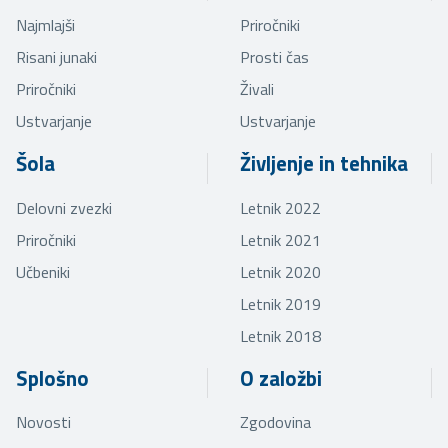
Najmlajši
Priročniki
Risani junaki
Prosti čas
Priročniki
Živali
Ustvarjanje
Ustvarjanje
Šola
Življenje in tehnika
Delovni zvezki
Letnik 2022
Priročniki
Letnik 2021
Učbeniki
Letnik 2020
Letnik 2019
Letnik 2018
Splošno
O založbi
Novosti
Zgodovina