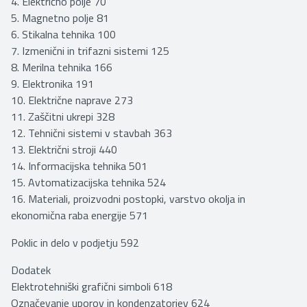
4. Električno polje 70
5. Magnetno polje 81
6. Stikalna tehnika 100
7. Izmenični in trifazni sistemi 125
8. Merilna tehnika 166
9. Elektronika 191
10. Električne naprave 273
11. Zaščitni ukrepi 328
12. Tehnični sistemi v stavbah 363
13. Električni stroji 440
14. Informacijska tehnika 501
15. Avtomatizacijska tehnika 524
16. Materiali, proizvodni postopki, varstvo okolja in
ekonomična raba energije 571
Poklic in delo v podjetju 592
Dodatek
Elektrotehniški grafični simboli 618
Označevanje uporov in kondenzatorjev 624