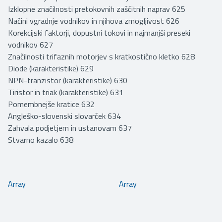
Izklopne značilnosti pretokovnih zaščitnih naprav 625
Načini vgradnje vodnikov in njihova zmogljivost 626
Korekcijski faktorji, dopustni tokovi in najmanjši preseki
vodnikov 627
Značilnosti trifaznih motorjev s kratkostično kletko 628
Diode (karakteristike) 629
NPN-tranzistor (karakteristike) 630
Tiristor in triak (karakteristike) 631
Pomembnejše kratice 632
Angleško-slovenski slovarček 634
Zahvala podjetjem in ustanovam 637
Stvarno kazalo 638
Array
Array