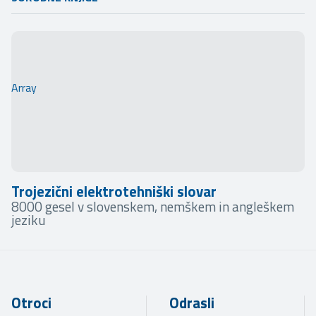
Array
Trojezični elektrotehniški slovar
8000 gesel v slovenskem, nemškem in angleškem
jeziku
Otroci
Odrasli