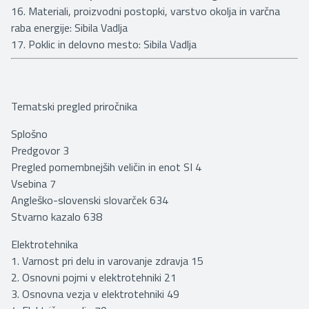
16. Materiali, proizvodni postopki, varstvo okolja in varčna
raba energije: Sibila Vadlja
17. Poklic in delovno mesto: Sibila Vadlja
Tematski pregled priročnika
Splošno
Predgovor 3
Pregled pomembnejših veličin in enot SI 4
Vsebina 7
Angleško-slovenski slovarček 634
Stvarno kazalo 638
Elektrotehnika
1. Varnost pri delu in varovanje zdravja 15
2. Osnovni pojmi v elektrotehniki 21
3. Osnovna vezja v elektrotehniki 49