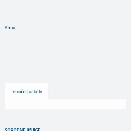
Array
Tehnični podatki
SORODNE KNJIGE