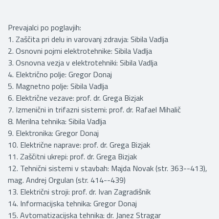
Prevajalci po poglavjih:
1. Zaščita pri delu in varovanj zdravja: Sibila Vadlja
2. Osnovni pojmi elektrotehnike: Sibila Vadlja
3. Osnovna vezja v elektrotehniki: Sibila Vadlja
4. Električno polje: Gregor Donaj
5. Magnetno polje: Sibila Vadlja
6. Električne vezave: prof. dr. Grega Bizjak
7. Izmenični in trifazni sistemi: prof. dr. Rafael Mihalič
8. Merilna tehnika: Sibila Vadlja
9. Elektronika: Gregor Donaj
10. Električne naprave: prof. dr. Grega Bizjak
11. Zaščitni ukrepi: prof. dr. Grega Bizjak
12. Tehnični sistemi v stavbah: Majda Novak (str. 363--413),
mag. Andrej Orgulan (str. 414--439)
13. Električni stroji: prof. dr. Ivan Zagradišnik
14. Informacijska tehnika: Gregor Donaj
15. Avtomatizacijska tehnika: dr. Janez Stragar