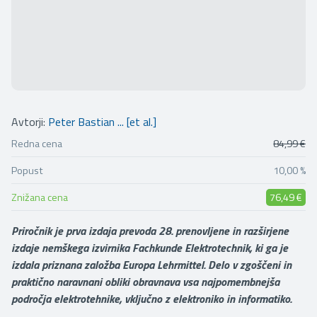
Avtorji:
Peter Bastian ... [et al.]
Redna cena
84,99 €
Popust
10,00 %
Znižana cena
76,49 €
Priročnik je prva izdaja prevoda 28. prenovljene in razširjene
izdaje nemškega izvirnika Fachkunde Elektrotechnik, ki ga je
izdala priznana založba Europa Lehrmittel. Delo v zgoščeni in
praktično naravnani obliki obravnava vsa najpomembnejša
področja elektrotehnike, vključno z elektroniko in informatiko.