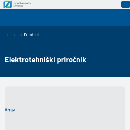
»
»
»
Priročniki
Elektrotehniški priročnik
Array