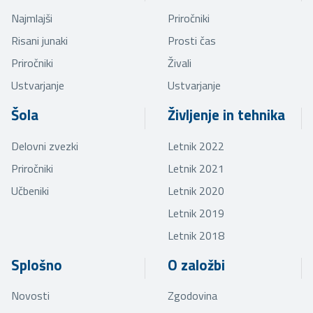
Najmlajši
Priročniki
Risani junaki
Prosti čas
Priročniki
Živali
Ustvarjanje
Ustvarjanje
Šola
Življenje in tehnika
Delovni zvezki
Letnik 2022
Priročniki
Letnik 2021
Učbeniki
Letnik 2020
Letnik 2019
Letnik 2018
Splošno
O založbi
Novosti
Zgodovina