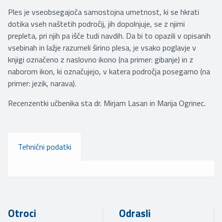
Ples je vseobsegajoča samostojna umetnost, ki se hkrati
dotika vseh naštetih področij, jih dopolnjuje, se z njimi
prepleta, pri njih pa išče tudi navdih. Da bi to opazili v opisanih
vsebinah in lažje razumeli širino plesa, je vsako poglavje v
knjigi označeno z naslovno ikono (na primer: gibanje) in z
naborom ikon, ki označujejo, v katera področja posegamo (na
primer: jezik, narava).
Recenzentki učbenika sta dr. Mirjam Lasan in Marija Ogrinec.
Tehnični podatki
Otroci
Odrasli