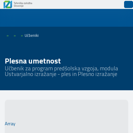
»
»
»
Učbeniki
Plesna umetnost
Učbenik za program predšolska vzgoja, modula
Ustvarjalno izražanje - ples in Plesno izražanje
Array