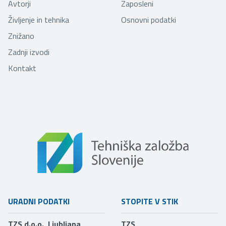
Avtorji
Zaposleni
Življenje in tehnika
Osnovni podatki
Znižano
Zadnji izvodi
Kontakt
URADNI PODATKI
STOPITE V STIK
TZS d.o.o., Ljubljana
TZS