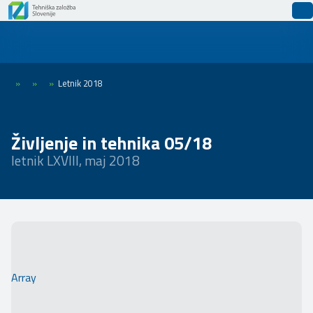
»
»
»
Letnik 2018
Življenje in tehnika 05/18
letnik LXVIII, maj 2018
Array