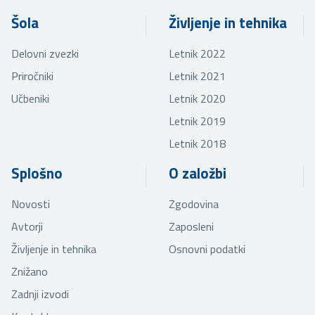
Šola
Življenje in tehnika
Delovni zvezki
Letnik 2022
Priročniki
Letnik 2021
Učbeniki
Letnik 2020
Letnik 2019
Letnik 2018
Splošno
O založbi
Novosti
Zgodovina
Avtorji
Zaposleni
Življenje in tehnika
Osnovni podatki
Znižano
Zadnji izvodi