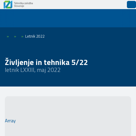
»
»
»
Letnik 2022
Življenje in tehnika 5/22
letnik LXXIII, maj 2022
Array