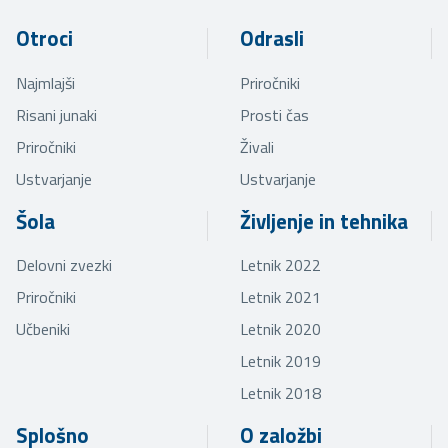
Otroci
Odrasli
Najmlajši
Priročniki
Risani junaki
Prosti čas
Priročniki
Živali
Ustvarjanje
Ustvarjanje
Šola
Življenje in tehnika
Delovni zvezki
Letnik 2022
Priročniki
Letnik 2021
Učbeniki
Letnik 2020
Letnik 2019
Letnik 2018
Splošno
O založbi