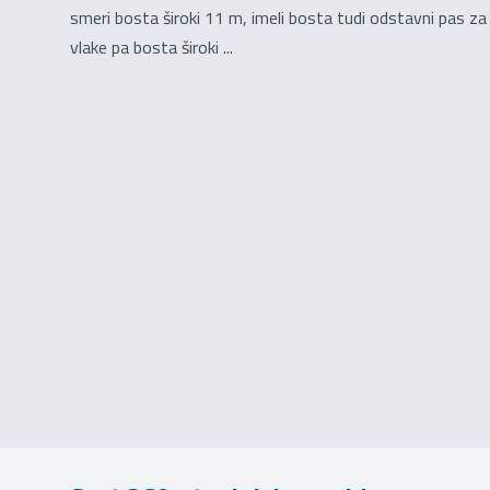
smeri bosta široki 11 m, imeli bosta tudi odstavni pas za 
vlake pa bosta široki ...