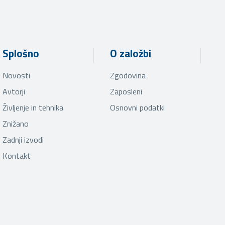
Splošno
O založbi
Novosti
Zgodovina
Avtorji
Zaposleni
Življenje in tehnika
Osnovni podatki
Znižano
Zadnji izvodi
Kontakt