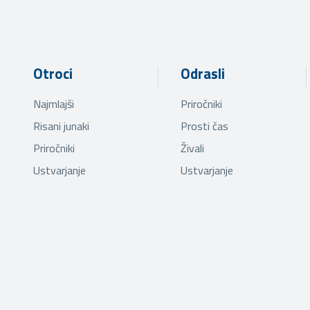
Otroci
Odrasli
Najmlajši
Priročniki
Risani junaki
Prosti čas
Priročniki
Živali
Ustvarjanje
Ustvarjanje