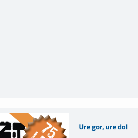
Ure gor, ure dol