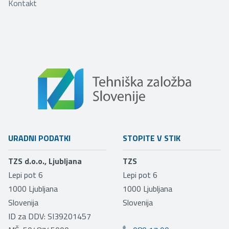
Kontakt
URADNI PODATKI
STOPITE V STIK
TZS d.o.o., Ljubljana
TZS
Lepi pot 6
Lepi pot 6
1000
Ljubljana
1000
Ljubljana
Slovenija
Slovenija
ID za DDV: SI39201457