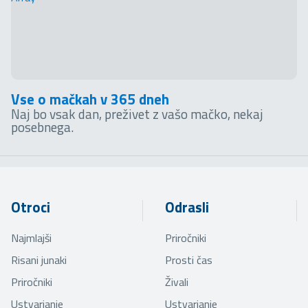
Vse o mačkah v 365 dneh
Naj bo vsak dan, preživet z vašo mačko, nekaj
posebnega.
Otroci
Odrasli
Najmlajši
Priročniki
Risani junaki
Prosti čas
Priročniki
Živali
Ustvarjanje
Ustvarjanje