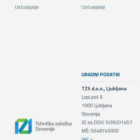
Ustvarjanje
Ustvarjanje
URADNI PODATKI
TZS d.o.o., Ljubljana
Lepi pot 6
1000
Ljubljana
Slovenija
ID za DDV: SI39201457
MŠ: 5048745000
Več
»