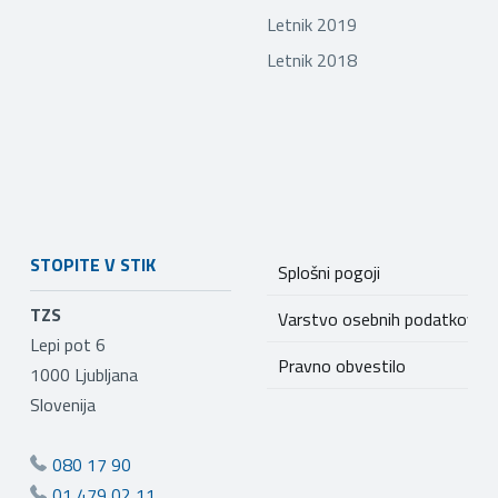
Letnik 2019
Letnik 2018
STOPITE V STIK
Splošni pogoji
TZS
Varstvo osebnih podatkov
Lepi pot 6
Pravno obvestilo
1000
Ljubljana
Slovenija
080 17 90
01 479 02 11