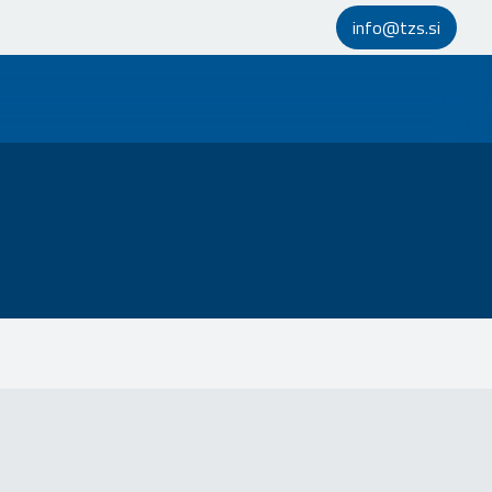
info@tzs.si