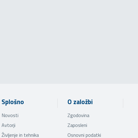
Splošno
O založbi
Novosti
Zgodovina
Avtorji
Zaposleni
Življenje in tehnika
Osnovni podatki