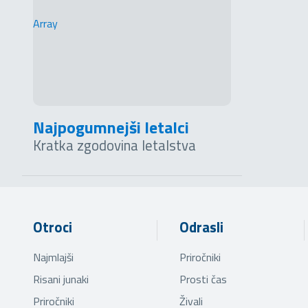
Array
Najpogumnejši letalci
Kratka zgodovina letalstva
Otroci
Odrasli
Najmlajši
Priročniki
Risani junaki
Prosti čas
Priročniki
Živali