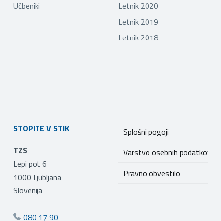
Učbeniki
Letnik 2020
Letnik 2019
Letnik 2018
STOPITE V STIK
Splošni pogoji
TZS
Varstvo osebnih podatkov
Lepi pot 6
Pravno obvestilo
1000
Ljubljana
Slovenija
080 17 90