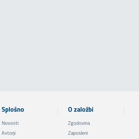
Splošno
O založbi
Novosti
Zgodovina
Avtorji
Zaposleni