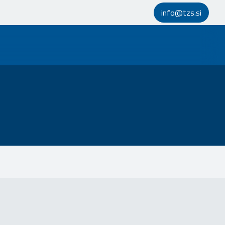
info@tzs.si