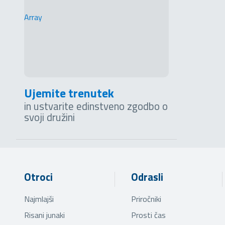
Array
Ujemite trenutek
in ustvarite edinstveno zgodbo o
svoji družini
Otroci
Odrasli
Najmlajši
Priročniki
Risani junaki
Prosti čas