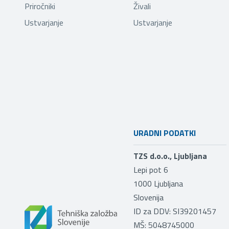
Priročniki
Živali
Ustvarjanje
Ustvarjanje
URADNI PODATKI
TZS d.o.o., Ljubljana
Lepi pot 6
1000
Ljubljana
Slovenija
ID za DDV: SI39201457
MŠ: 5048745000