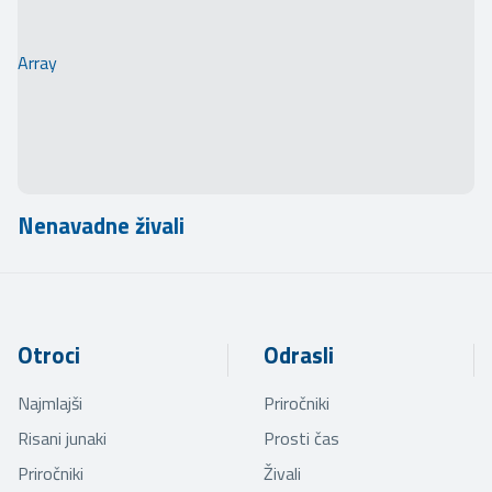
Array
Nenavadne živali
Otroci
Odrasli
Najmlajši
Priročniki
Risani junaki
Prosti čas
Priročniki
Živali