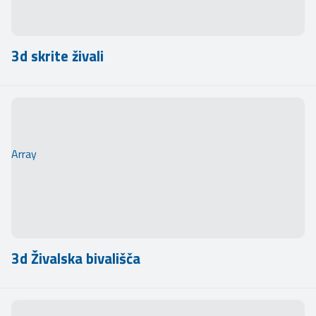
3d skrite živali
Array
3d Živalska bivališča