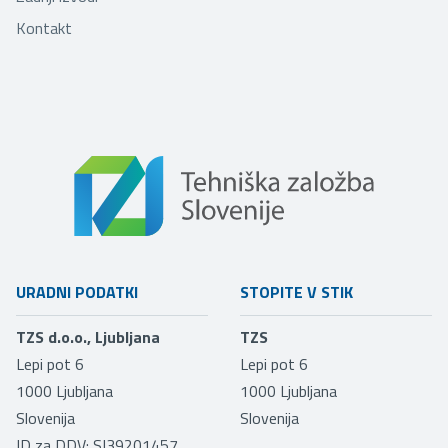
Kontakt
URADNI PODATKI
STOPITE V STIK
TZS d.o.o., Ljubljana
TZS
Lepi pot 6
Lepi pot 6
1000
Ljubljana
1000
Ljubljana
Slovenija
Slovenija
ID za DDV: SI39201457