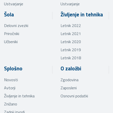
Ustvarjanje
Ustvarjanje
Šola
Življenje in tehnika
Delovni zvezki
Letnik 2022
Priročniki
Letnik 2021
Učbeniki
Letnik 2020
Letnik 2019
Letnik 2018
Splošno
O založbi
Novosti
Zgodovina
Avtorji
Zaposleni
Življenje in tehnika
Osnovni podatki
Znižano
Zadnji izvodi