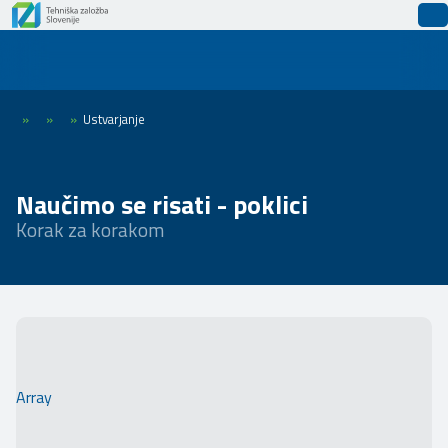
»
»
»
Ustvarjanje
Naučimo se risati - poklici
Korak za korakom
Array