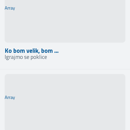
Array
Ko bom velik, bom ...
Igrajmo se poklice
Array