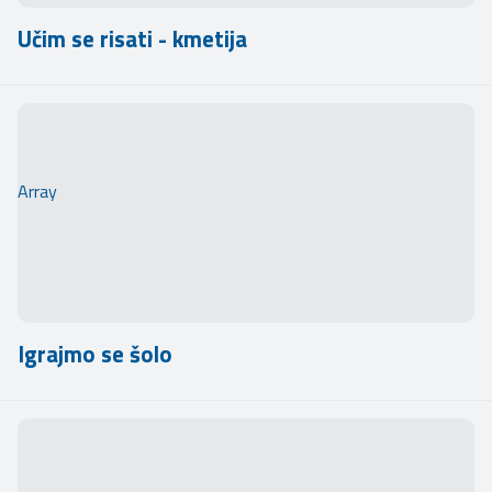
Učim se risati - kmetija
Array
Igrajmo se šolo