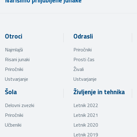
Narišimo priljubljene junake
Otroci
Odrasli
Najmlajši
Priročniki
Risani junaki
Prosti čas
Priročniki
Živali
Ustvarjanje
Ustvarjanje
Šola
Življenje in tehnika
Delovni zvezki
Letnik 2022
Priročniki
Letnik 2021
Učbeniki
Letnik 2020
Letnik 2019