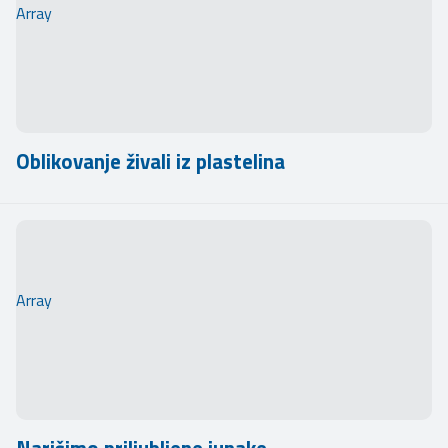
Array
Oblikovanje živali iz plastelina
Array