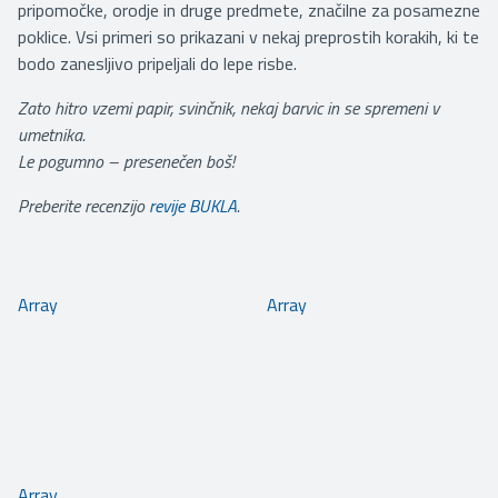
pripomočke, orodje in druge predmete, značilne za posamezne
poklice. Vsi primeri so prikazani v nekaj preprostih korakih, ki te
bodo zanesljivo pripeljali do lepe risbe.
Zato hitro vzemi papir, svinčnik, nekaj barvic in se spremeni v
umetnika.
Le pogumno – presenečen boš!
Preberite recenzijo
revije BUKLA
.
Array
Array
Array