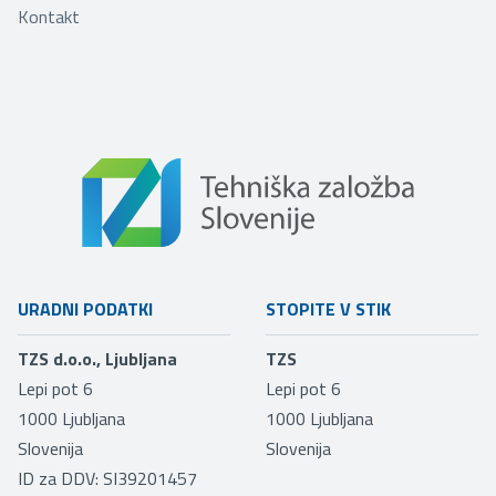
Kontakt
URADNI PODATKI
STOPITE V STIK
TZS d.o.o., Ljubljana
TZS
Lepi pot 6
Lepi pot 6
1000
Ljubljana
1000
Ljubljana
Slovenija
Slovenija
ID za DDV: SI39201457