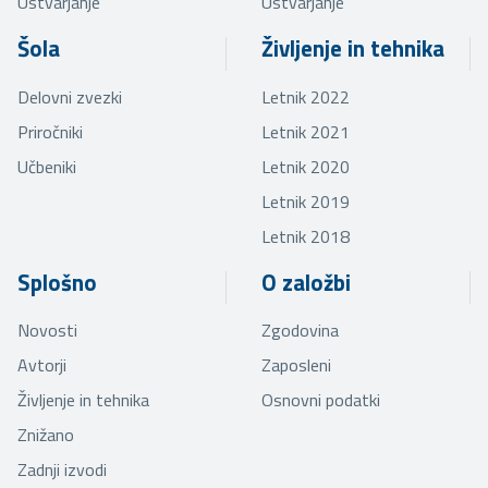
Ustvarjanje
Ustvarjanje
Šola
Življenje in tehnika
Delovni zvezki
Letnik 2022
Priročniki
Letnik 2021
Učbeniki
Letnik 2020
Letnik 2019
Letnik 2018
Splošno
O založbi
Novosti
Zgodovina
Avtorji
Zaposleni
Življenje in tehnika
Osnovni podatki
Znižano
Zadnji izvodi