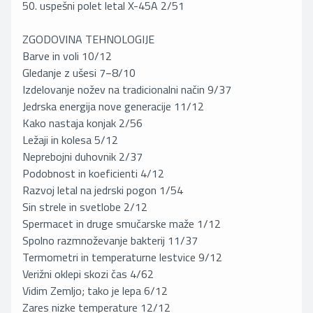
50. uspešni polet letal X-45A 2/51
ZGODOVINA TEHNOLOGIJE
Barve in voli 10/12
Gledanje z ušesi 7−8/10
Izdelovanje nožev na tradicionalni način 9/37
Jedrska energija nove generacije 11/12
Kako nastaja konjak 2/56
Ležaji in kolesa 5/12
Neprebojni duhovnik 2/37
Podobnost in koeficienti 4/12
Razvoj letal na jedrski pogon 1/54
Sin strele in svetlobe 2/12
Spermacet in druge smučarske maže 1/12
Spolno razmnoževanje bakterij 11/37
Termometri in temperaturne lestvice 9/12
Verižni oklepi skozi čas 4/62
Vidim Zemljo; tako je lepa 6/12
Zares nizke temperature 12/12