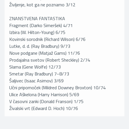
Življenje, kot ga ne poznamo 3/12
ZNANSTVENA FANTASTIKA
Fragment (Darko Simeršek) 4/71
Izbira (W. Hilton-Young) 6/75
Kovinski sorodnik (Richard Wilson) 6/76
Lutke, d. d. (Ray Bradbury) 9/73
Nove podgane (Matjaž Gams) 11/76
Prodajalna svetov (Robert Sheckley) 2/74
Slama (Gene Wolfe) 12/73
Smetar (Ray Bradbury) 7−8/73
Šaljivec (Isaac Asimov) 3/69
Učni pripomoček (Mildred Downey Broxton) 10/74
Ulice Aškelona (Harry Harrison) 5/69
V časovni zanki (Donald Franson) 1/75
Živalski vrt (Edward D. Hoch) 10/76