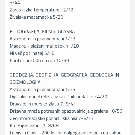
5/44
Zares nizke temperature 12/12
Živalska matematika 5/20
FOTOGRAFIJA, FILM in GLASBA
Astronomi in piramidomani 1/33
Madeira − blaženi mali otok 11/28
Ni več poti nazaj 5/40
Photokini 2006 na rob 10/39
GEODEZIJA, GEOFIZIKA, GEOGRAFIJA, GEOLOGIJA IN
SEIZMOLOGIJA
Astronomi in piramidomani 1/33
Digitalni model reliefa iz različnih podatkov 4/20
Dravsko in mursko zlato 7−8/41
Državna mreža potresnih opazovalnic je zgrajena 10/56
Geoinformacijsko podprti iskalniki 7−8/27
Kmetijski vzorci 7−8/68
Lewis in Clark − 200 let od dolgega potovanja na zahod