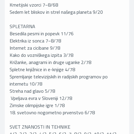
Kmetijski vzorci 7−8/68
Sedem let bliskov in strel našega planeta 9/20
SPLETARNA
Besedila pesmi in popevk 11/76
Elektrika iz sonca 7−8/78
Internet za cicibane 9/78
Kako do vozniškega izpita 3/78
Križanke, anagrami in druge uganke 2/78
Spletne knjižnice in e-knjige 4/78
Spremljanje televizijskih in radijskih programov po
internetu 10/78
Streha nad glavo 5/78
Vpeljava evra v Sloveniji 12/78
Zimske olimpijske igre 1/78
18. svetovno nogometno prvenstvo 6/78
SVET ZNANOSTI IN TEHNIKE