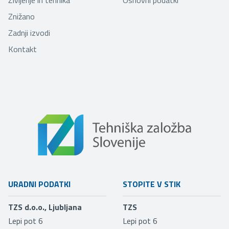
Znižano
Zadnji izvodi
Kontakt
URADNI PODATKI
STOPITE V STIK
TZS d.o.o., Ljubljana
TZS
Lepi pot 6
Lepi pot 6