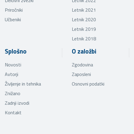
Delovni zvezki
Letnik 2022
Priročniki
Letnik 2021
Učbeniki
Letnik 2020
Letnik 2019
Letnik 2018
Splošno
O založbi
Novosti
Zgodovina
Avtorji
Zaposleni
Življenje in tehnika
Osnovni podatki
Znižano
Zadnji izvodi
Kontakt