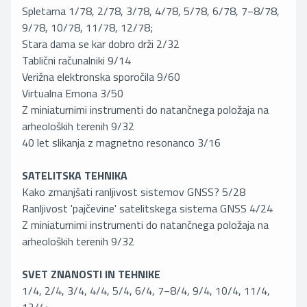
Spletarna 1/78, 2/78, 3/78, 4/78, 5/78, 6/78, 7−8/78,
9/78, 10/78, 11/78, 12/78;
Stara dama se kar dobro drži 2/32
Tablični računalniki 9/14
Verižna elektronska sporočila 9/60
Virtualna Emona 3/50
Z miniaturnimi instrumenti do natančnega položaja na
arheoloških terenih 9/32
40 let slikanja z magnetno resonanco 3/16
SATELITSKA TEHNIKA
Kako zmanjšati ranljivost sistemov GNSS? 5/28
Ranljivost 'pajčevine' satelitskega sistema GNSS 4/24
Z miniaturnimi instrumenti do natančnega položaja na
arheoloških terenih 9/32
SVET ZNANOSTI IN TEHNIKE
1/4, 2/4, 3/4, 4/4, 5/4, 6/4, 7−8/4, 9/4, 10/4, 11/4,