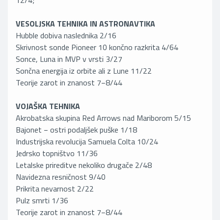
12/4;
VESOLJSKA TEHNIKA IN ASTRONAVTIKA
Hubble dobiva naslednika 2/16
Skrivnost sonde Pioneer 10 končno razkrita 4/64
Sonce, Luna in MVP v vrsti 3/27
Sončna energija iz orbite ali z Lune 11/22
Teorije zarot in znanost 7−8/44
VOJAŠKA TEHNIKA
Akrobatska skupina Red Arrows nad Mariborom 5/15
Bajonet − ostri podaljšek puške 1/18
Industrijska revolucija Samuela Colta 10/24
Jedrsko topništvo 11/36
Letalske prireditve nekoliko drugače 2/48
Navidezna resničnost 9/40
Prikrita nevarnost 2/22
Pulz smrti 1/36
Teorije zarot in znanost 7−8/44