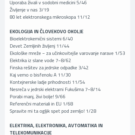
Uporaba živali v sodobni medicini 5/46
Življenje v nas 3/19
80 let elektronskega mikroskopa 11/12
EKOLOGIJA IN ČLOVEKOVO OKOLJE
Bioelektrokemični sistemi 6/40
Devet Zemljinih življenj 11/44
Ekološke mreže − za učinkovitejše varovanje narave 1/53
Elektrika iz slane vode 7−8/62
Finska rešitev za jedrske odpadke 3/42
Kaj vemo o bisfenolu A 11/30
Kontejnerske ladje prihodnosti 11/54
Nesreča v jedrski elektrarni Fukušima 7−8/14
Porabi manj, živi bolje! 9/66
Referenčni materiali in EU 1/68
Spravite mi ta ogljik spet pod zemljo! 1/28
ELEKTRIKA, ELEKTRONIKA, AVTOMATIKA IN
TELEKOMUNIKACIJE