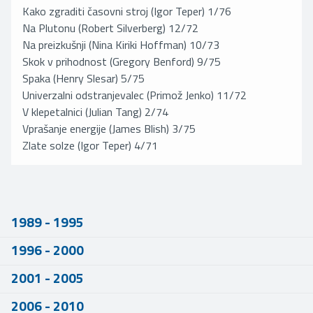
Kako zgraditi časovni stroj (Igor Teper) 1/76
Na Plutonu (Robert Silverberg) 12/72
Na preizkušnji (Nina Kiriki Hoffman) 10/73
Skok v prihodnost (Gregory Benford) 9/75
Spaka (Henry Slesar) 5/75
Univerzalni odstranjevalec (Primož Jenko) 11/72
V klepetalnici (Julian Tang) 2/74
Vprašanje energije (James Blish) 3/75
Zlate solze (Igor Teper) 4/71
1989 - 1995
1996 - 2000
2001 - 2005
2006 - 2010