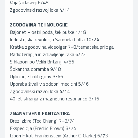
Vojaški laserji 6/48
Zgodovinski razvoj loka 4/14
ZGODOVINA TEHNOLOGIJE
Bajonet − ostri podaljšek puške 1/18
Industrijska revolucija Samuela Colta 10/24
Kratka zgodovina videoiger 7−8/tematska priloga
Radioterapija in zdravljenje raka 6/22
S hlaponi po Veliki Britaniji 4/56
Šokantna obramba 9/48
Uplinjanje trdih goriv 3/66
Uporaba živali v sodobni medicini 5/46
Zgodovinski razvoj loka 4/14
40 let slikanja z magnetno resonanco 3/16
ZNANSTVENA FANTASTIKA
Brez izbire (Ted Chiang) 7−8/74
Ekspedicija (Fredric Brown) 3/74
Izberi F kot Frankenstein (Arthur C. Clarke) 6/73