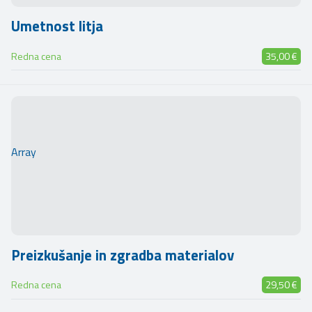
Umetnost litja
Redna cena
35,00 €
Array
Preizkušanje in zgradba materialov
Redna cena
29,50 €