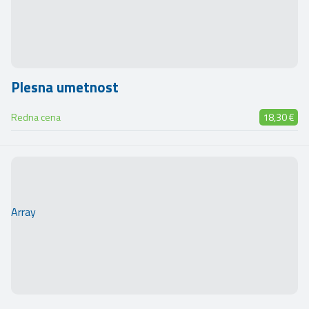
Plesna umetnost
Redna cena
18,30 €
Array