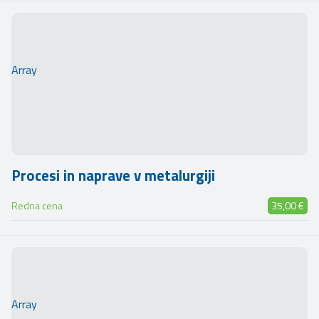
Array
Procesi in naprave v metalurgiji
Redna cena
35,00 €
Array