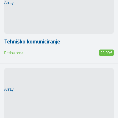
Array
Tehniško komuniciranje
Redna cena
23,90 €
Array