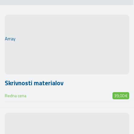
Array
Skrivnosti materialov
Redna cena
39,00 €