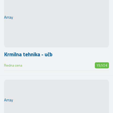
Array
Krmilna tehnika - učb
Redna cena
19,50 €
Array