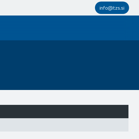
info@tzs.si