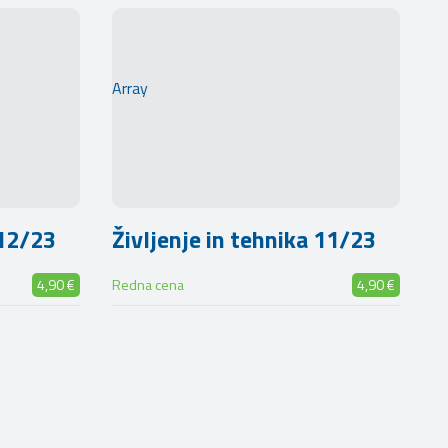
Array
 12/23
Življenje in tehnika 11/23
4,90 €
Redna cena
4,90 €