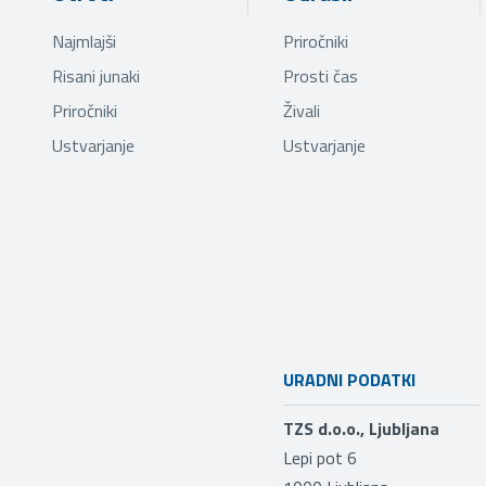
Najmlajši
Priročniki
Risani junaki
Prosti čas
Priročniki
Živali
Ustvarjanje
Ustvarjanje
URADNI PODATKI
TZS d.o.o., Ljubljana
Lepi pot 6